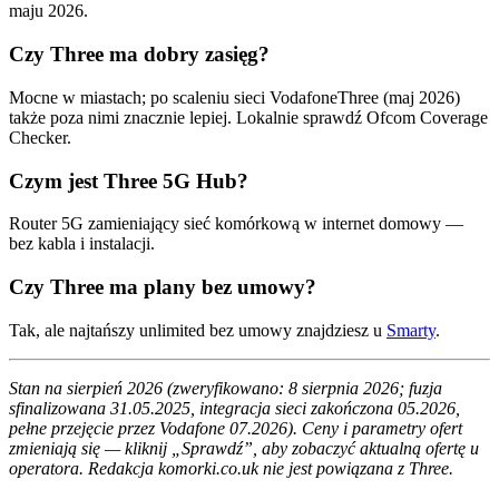
maju 2026.
Czy Three ma dobry zasięg?
Mocne w miastach; po scaleniu sieci VodafoneThree (maj 2026)
także poza nimi znacznie lepiej. Lokalnie sprawdź Ofcom Coverage
Checker.
Czym jest Three 5G Hub?
Router 5G zamieniający sieć komórkową w internet domowy —
bez kabla i instalacji.
Czy Three ma plany bez umowy?
Tak, ale najtańszy unlimited bez umowy znajdziesz u
Smarty
.
Stan na sierpień 2026 (zweryfikowano: 8 sierpnia 2026; fuzja
sfinalizowana 31.05.2025, integracja sieci zakończona 05.2026,
pełne przejęcie przez Vodafone 07.2026). Ceny i parametry ofert
zmieniają się — kliknij „Sprawdź”, aby zobaczyć aktualną ofertę u
operatora. Redakcja komorki.co.uk nie jest powiązana z Three.