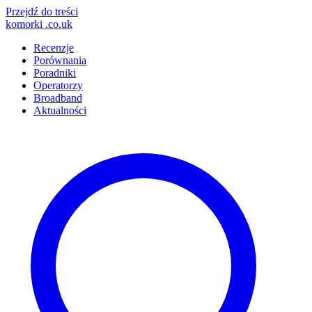
Przejdź do treści
komorki
.co.uk
Recenzje
Porównania
Poradniki
Operatorzy
Broadband
Aktualności