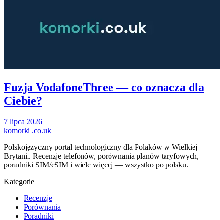
Fuzja VodafoneThree — co oznacza dla
Ciebie?
7 lipca 2026
komorki
.co.uk
Polskojęzyczny portal technologiczny dla Polaków w Wielkiej
Brytanii. Recenzje telefonów, porównania planów taryfowych,
poradniki SIM/eSIM i wiele więcej — wszystko po polsku.
Kategorie
Recenzje
Porównania
Poradniki