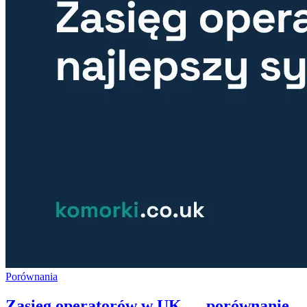
Porównania
Zasięg operatorów w UK — porównanie