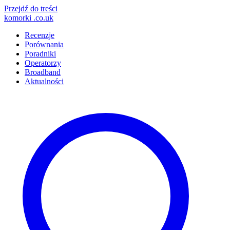
Przejdź do treści
komorki
.co.uk
Recenzje
Porównania
Poradniki
Operatorzy
Broadband
Aktualności