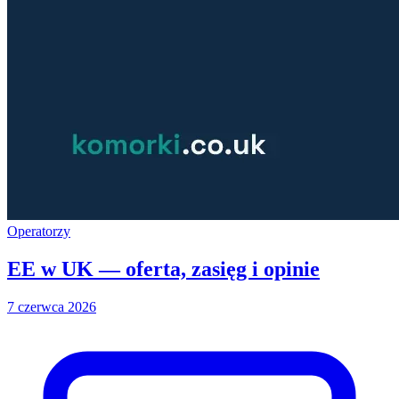
Operatorzy
EE w UK — oferta, zasięg i opinie
7 czerwca 2026