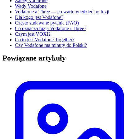
Zalety Vodafone
Wady Vodafone
Vodafone a Three — co warto wiedzieć po fuzji
Dla kogo jest Vodafone?
Często zadawane pytania (FAQ)
Co oznacza fuzja Vodafone i Three?
Czym jest VOXI?
Co to jest Vodafone Together?
Czy Vodafone ma minuty do Polski?
Powiązane artykuły