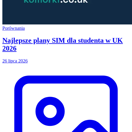
Porównania
Najlepsze plany SIM dla studenta w UK
2026
26 lipca 2026