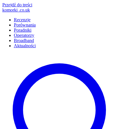
Przejdź do treści
komorki
.co.uk
Recenzje
Porównania
Poradniki
Operatorzy
Broadband
Aktualności