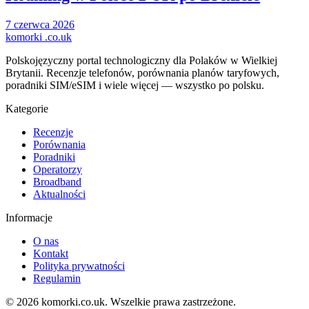
7 czerwca 2026
komorki
.co.uk
Polskojęzyczny portal technologiczny dla Polaków w Wielkiej
Brytanii. Recenzje telefonów, porównania planów taryfowych,
poradniki SIM/eSIM i wiele więcej — wszystko po polsku.
Kategorie
Recenzje
Porównania
Poradniki
Operatorzy
Broadband
Aktualności
Informacje
O nas
Kontakt
Polityka prywatności
Regulamin
© 2026 komorki.co.uk. Wszelkie prawa zastrzeżone.