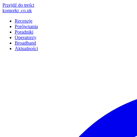
Przejdź do treści
komorki
.co.uk
Recenzje
Porównania
Poradniki
Operatorzy
Broadband
Aktualności