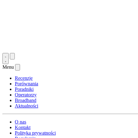
Menu
Recenzje
Porównania
Poradniki
Operatorzy
Broadband
Aktualności
O nas
Kontakt
Polityka prywatności