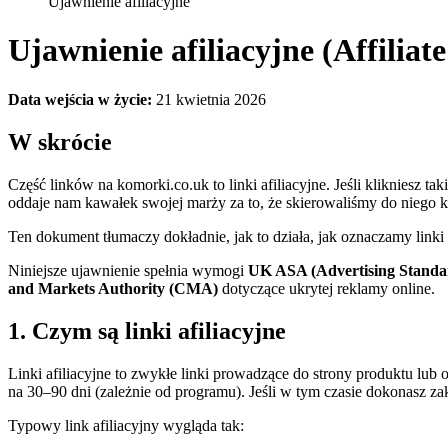
Ujawnienie afiliacyjne
Ujawnienie afiliacyjne (Affiliate
Data wejścia w życie:
21 kwietnia 2026
W skrócie
Część linków na komorki.co.uk to linki afiliacyjne. Jeśli klikniesz t
oddaje nam kawałek swojej marży za to, że skierowaliśmy do niego k
Ten dokument tłumaczy dokładnie, jak to działa, jak oznaczamy linki
Niniejsze ujawnienie spełnia wymogi
UK ASA (Advertising Standar
and Markets Authority (CMA)
dotyczące ukrytej reklamy online.
1. Czym są linki afiliacyjne
Linki afiliacyjne to zwykłe linki prowadzące do strony produktu lub o
na 30–90 dni (zależnie od programu). Jeśli w tym czasie dokonasz za
Typowy link afiliacyjny wygląda tak: