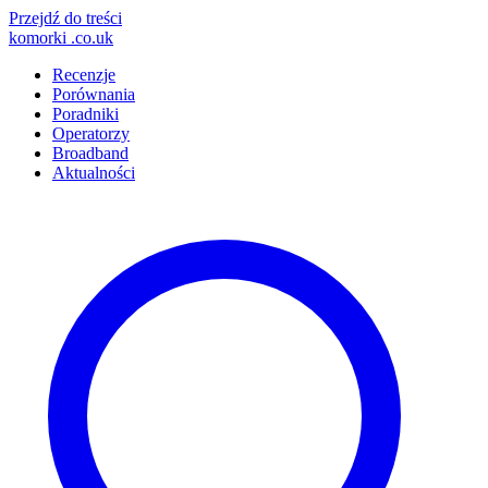
Przejdź do treści
komorki
.co.uk
Recenzje
Porównania
Poradniki
Operatorzy
Broadband
Aktualności