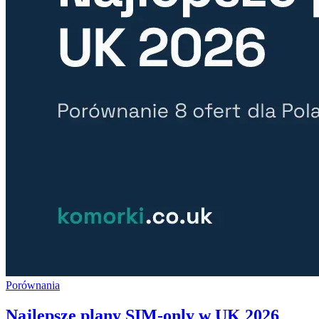
Porównania
Najlepsze plany SIM-only w UK 2026