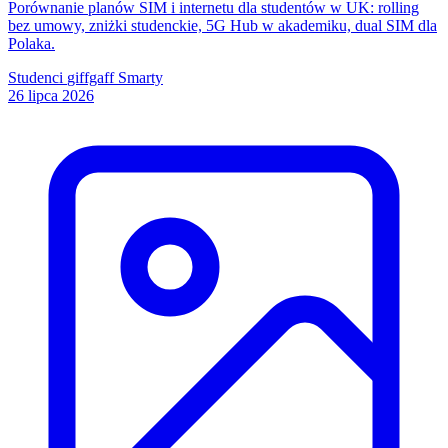
Porównanie planów SIM i internetu dla studentów w UK: rolling
bez umowy, zniżki studenckie, 5G Hub w akademiku, dual SIM dla
Polaka.
Studenci
giffgaff
Smarty
26 lipca 2026