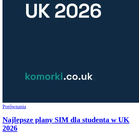
Porównania
Najlepsze plany SIM dla studenta w UK
2026