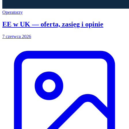
Operatorzy
EE w UK — oferta, zasięg i opinie
7 czerwca 2026