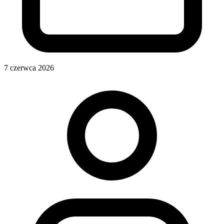
7 czerwca 2026