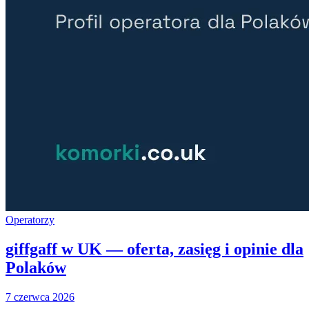
Operatorzy
giffgaff w UK — oferta, zasięg i opinie dla
Polaków
7 czerwca 2026