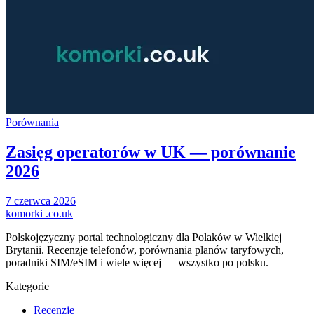
Porównania
Zasięg operatorów w UK — porównanie
2026
7 czerwca 2026
komorki
.co.uk
Polskojęzyczny portal technologiczny dla Polaków w Wielkiej
Brytanii. Recenzje telefonów, porównania planów taryfowych,
poradniki SIM/eSIM i wiele więcej — wszystko po polsku.
Kategorie
Recenzje