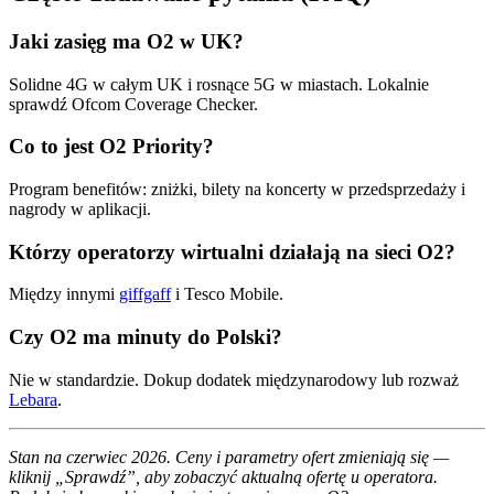
Jaki zasięg ma O2 w UK?
Solidne 4G w całym UK i rosnące 5G w miastach. Lokalnie
sprawdź Ofcom Coverage Checker.
Co to jest O2 Priority?
Program benefitów: zniżki, bilety na koncerty w przedsprzedaży i
nagrody w aplikacji.
Którzy operatorzy wirtualni działają na sieci O2?
Między innymi
giffgaff
i Tesco Mobile.
Czy O2 ma minuty do Polski?
Nie w standardzie. Dokup dodatek międzynarodowy lub rozważ
Lebara
.
Stan na czerwiec 2026. Ceny i parametry ofert zmieniają się —
kliknij „Sprawdź”, aby zobaczyć aktualną ofertę u operatora.