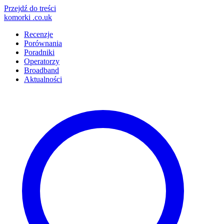
Przejdź do treści
komorki
.co.uk
Recenzje
Porównania
Poradniki
Operatorzy
Broadband
Aktualności